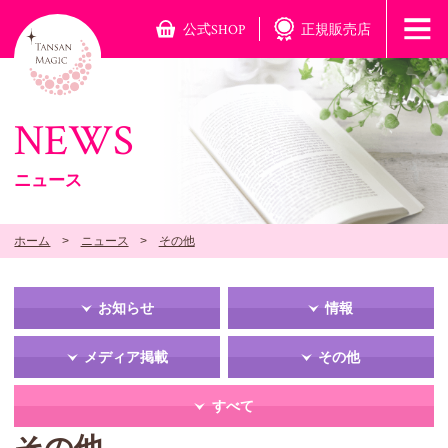
公式SHOP
正規販売店
NEWS
ニュース
ホーム
ニュース
その他
お知らせ
情報
メディア掲載
その他
すべて